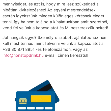
mennyiséget, és azt is, hogy mire lesz szükséged a
hibátlan kivitelezéshez! Az egyéni megrendelések
esetén igyekszünk minden különleges kérésnek eleget
tenni, így ha nem találod a kínálatunkban amit szeretnél,
vedd fel velünk a kapcsolatot és MI beszerezzük neked!
Jól hangzik ugye? Személyre szabott ajánlatodhoz nem
kell mást tenned, mint felvenni velünk a kapcsolatot a
+36 30 871 8951 -es telefonszámon, vagy az
info@nonstopdrink.hu
e-mail címen keresztül!