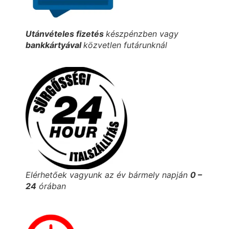
Utánvételes fizetés
készpénzben vagy
bankkártyával
közvetlen futárunknál
Elérhetőek vagyunk az év bármely napján
0 –
24
órában