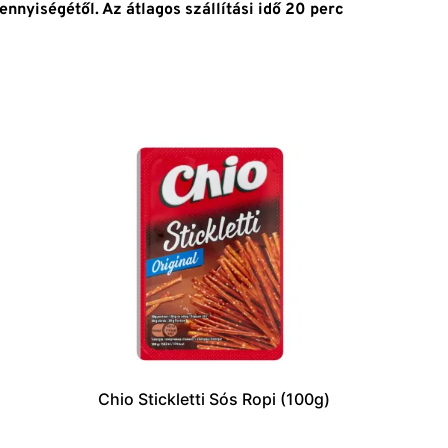
ennyiségétől. Az átlagos szállítási idő 20 perc
Chio Stickletti Sós Ropi (100g)