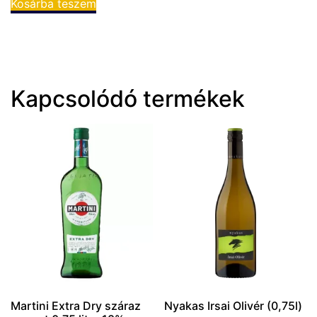
Kosárba teszem
Kapcsolódó termékek
Martini Extra Dry száraz
Nyakas Irsai Olivér (0,75l)