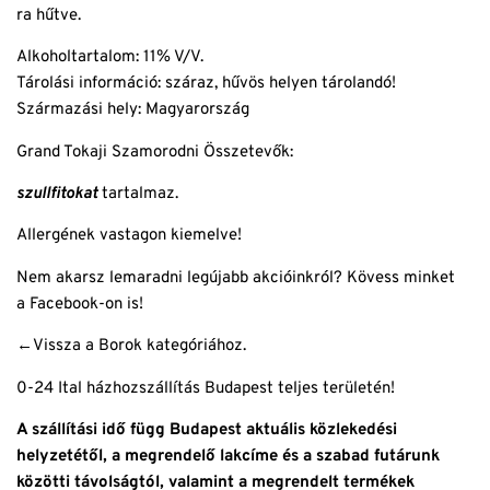
ra hűtve.
Alkoholtartalom: 11% V/V.
Tárolási információ: száraz, hűvös helyen tárolandó!
Származási hely: Magyarország
Grand Tokaji Szamorodni Összetevők:
szullfitokat
tartalmaz.
Allergének vastagon kiemelve!
Nem akarsz lemaradni legújabb akcióinkról? Kövess minket
a
Facebook
-on is!
←Vissza
a Borok kategóriához.
0-24 Ital házhozszállítás Budapest teljes területén!
A szállítási idő függ Budapest aktuális közlekedési
helyzetétől, a megrendelő lakcíme és a szabad futárunk
közötti távolságtól, valamint a megrendelt termékek