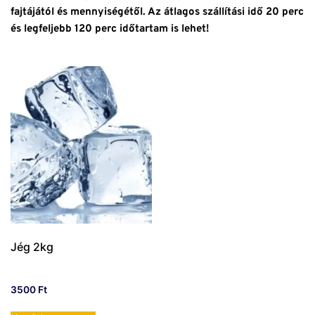
fajtájától és mennyiségétől. Az átlagos szállítási idő 20 perc
és legfeljebb 120 perc időtartam is lehet!
Jég 2kg
3500
Ft