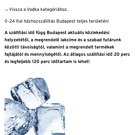
←Vissza
a Vodka kategóriához.
0-24 Ital házhozszállítás Budapest teljes területén!
A szállítási idő függ Budapest aktuális közlekedési
helyzetétől, a megrendelő lakcíme és a szabad futárunk
közötti távolságtól, valamint a megrendelt termékek
fajtájától és mennyiségétől. Az átlagos szállítási idő 20 perc
és legfeljebb 120 perc időtartam is lehet!