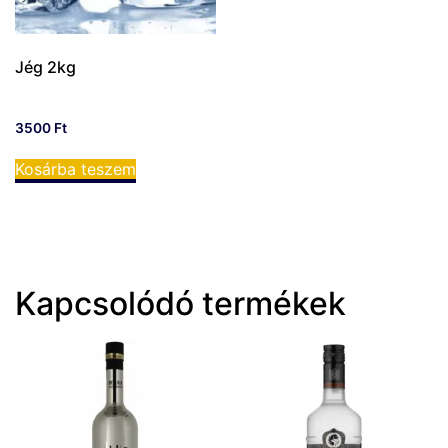
Jég 2kg
3500
Ft
Kosárba teszem
Kapcsolódó termékek