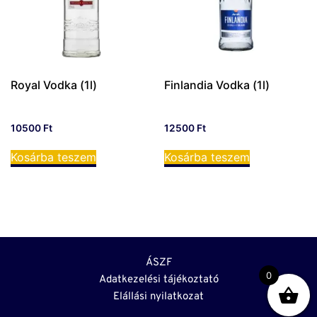
Royal Vodka (1l)
Finlandia Vodka (1l)
10500
Ft
12500
Ft
Kosárba teszem
Kosárba teszem
ÁSZF
0
Adatkezelési tájékoztató
Elállási nyilatkozat