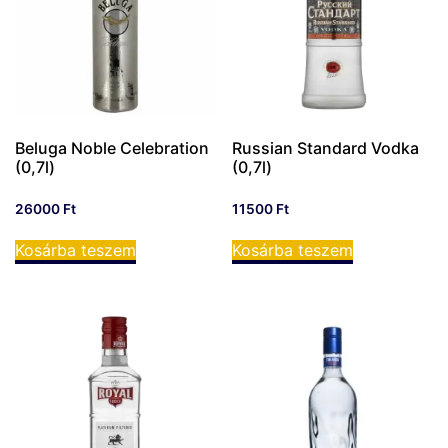
Beluga Noble Celebration
Russian Standard Vodka
(0,7l)
(0,7l)
26000
Ft
11500
Ft
Kosárba teszem
Kosárba teszem