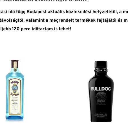
ítási idő függ Budapest aktuális közlekedési helyzetétől, a 
 távolságtól, valamint a megrendelt termékek fajtájától és m
eljebb 120 perc időtartam is lehet!