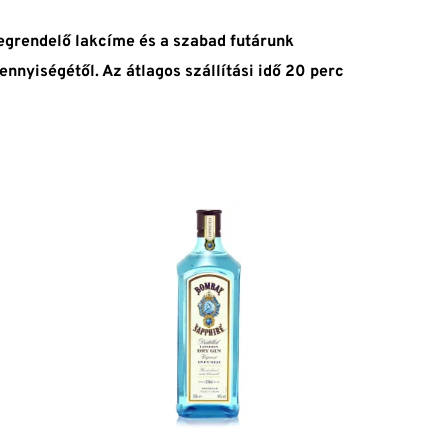
megrendelő lakcíme és a szabad futárunk
ennyiségétől. Az átlagos szállítási idő 20 perc