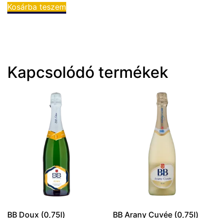
Kosárba teszem
Kapcsolódó termékek
BB Doux (0,75l)
BB Arany Cuvée (0,75l)