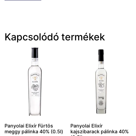
Kapcsolódó termékek
Panyolai Elixír Fürtös
Panyolai Elixír
meggy pálinka 40% (0.5l)
kajszibarack pálinka 40%