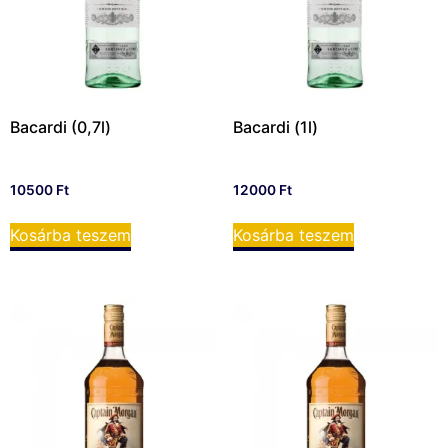
Bacardi (0,7l)
Bacardi (1l)
10500
Ft
12000
Ft
Kosárba teszem
Kosárba teszem