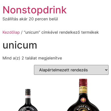
Ugrás
Nonstopdrink
a
tartalomhoz
Szállítás akár 20 percen belül
Kezdőlap
/ “unicum” címkével rendelkező termékek
unicum
Mind a(z) 2 találat megjelenítve