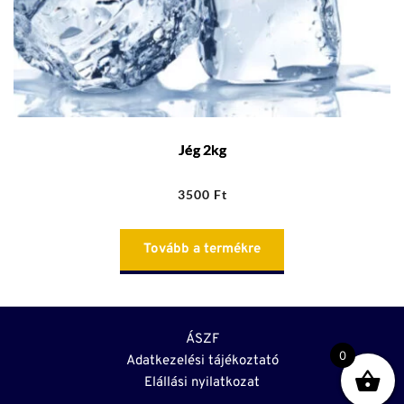
Jég 2kg
3500
Ft
Tovább a termékre
ÁSZF
0
Adatkezelési tájékoztató
Elállási nyilatkozat