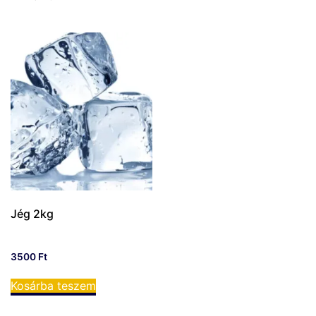
Jég 2kg
3500
Ft
Kosárba teszem