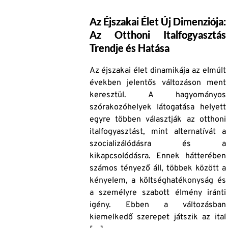
Az Éjszakai Élet Új Dimenziója:
Az Otthoni Italfogyasztás
Trendje és Hatása
Az éjszakai élet dinamikája az elmúlt
években jelentős változáson ment
keresztül. A hagyományos
szórakozóhelyek látogatása helyett
egyre többen választják az otthoni
italfogyasztást, mint alternatívát a
szocializálódásra és a
kikapcsolódásra. Ennek hátterében
számos tényező áll, többek között a
kényelem, a költséghatékonyság és
a személyre szabott élmény iránti
igény. Ebben a változásban
kiemelkedő szerepet játszik az ital