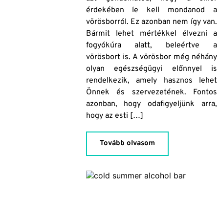
érdekében le kell mondanod a
vörösborról. Ez azonban nem így van.
Bármit lehet mértékkel élvezni a
fogyókúra alatt, beleértve a
vörösbort is. A vörösbor még néhány
olyan egészségügyi előnnyel is
rendelkezik, amely hasznos lehet
Önnek és szervezetének. Fontos
azonban, hogy odafigyeljünk arra,
hogy az esti […]
Tovább olvasom