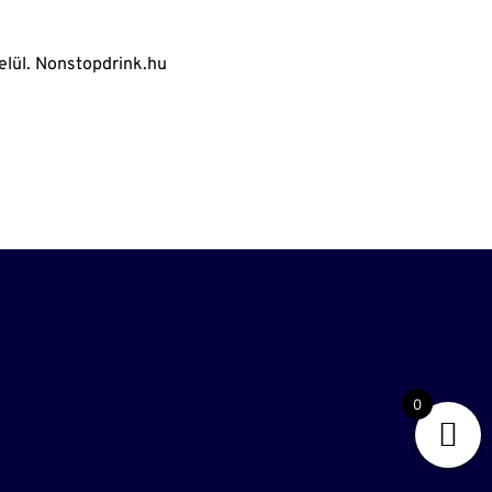
elül. Nonstopdrink.hu
0